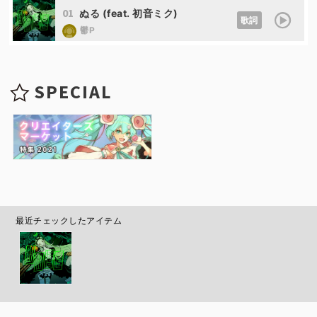
01
ぬる (feat. 初音ミク)
歌詞
鬱P
SPECIAL
最近チェックしたアイテム