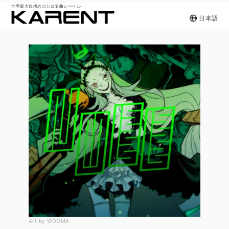
世界最大規模のボカロ楽曲レーベル
日本語
Art by WOOMA