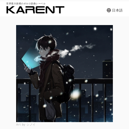
世界最大規模のボカロ楽曲レーベル
日本語
Art by シノイ