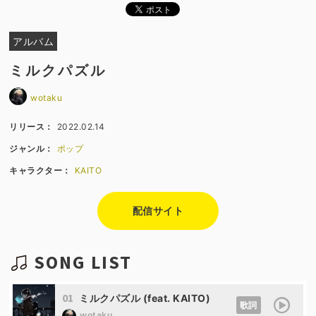
アルバム
ミルクパズル
wotaku
リリース：
2022.02.14
ジャンル：
ポップ
キャラクター：
KAITO
配信サイト
SONG LIST
01
ミルクパズル (feat. KAITO)
歌詞
wotaku