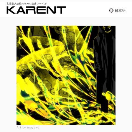
世界最大規模のボカロ楽曲レーベル
日本語
Art by mayuko