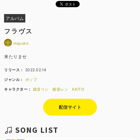
アルバム
フラヴス
mayuko
来たりませ
リリース：
2022.02.14
ジャンル：
ポップ
キャラクター：
鏡音リン
鏡音レン
KAITO
配信サイト
SONG LIST