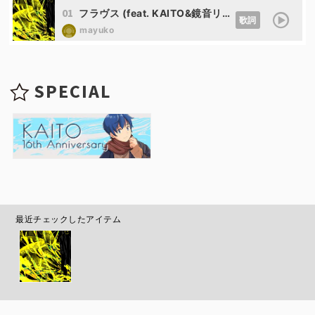
01
フラヴス (feat. KAITO&鏡音リン&鏡音レン)
歌詞
mayuko
SPECIAL
最近チェックしたアイテム