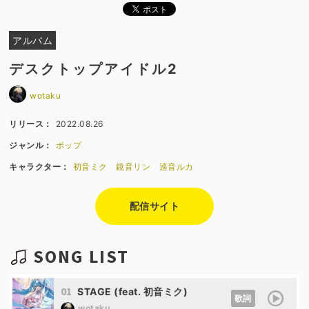
アルバム
デスクトップアイドル2
wotaku
リリース：
2022.08.26
ジャンル：
ポップ
キャラクター：
初音ミク
鏡音リン
巡音ルカ
配信サイト
SONG LIST
01
STAGE (feat. 初音ミク)
歌詞
wotaku