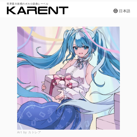
世界最大規模のボカロ楽曲レーベル
日本語
Art by カトレア