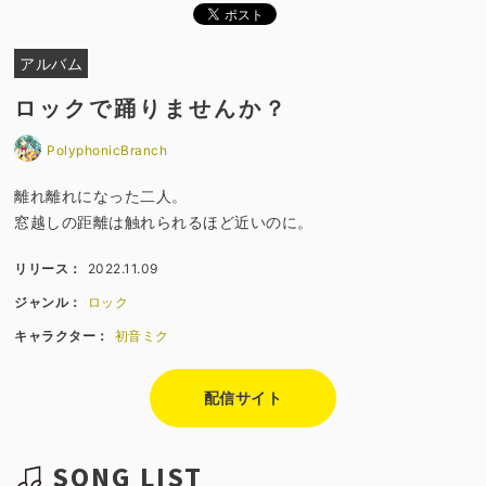
アルバム
ロックで踊りませんか？
PolyphonicBranch
離れ離れになった二人。
窓越しの距離は触れられるほど近いのに。
リリース：
2022.11.09
ジャンル：
ロック
キャラクター：
初音ミク
配信サイト
SONG LIST