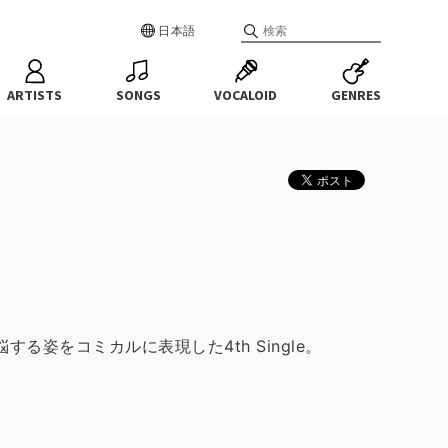
日本語
ARTISTS
SONGS
VOCALOID
GENRES
姿をコミカルに表現した4th Single。