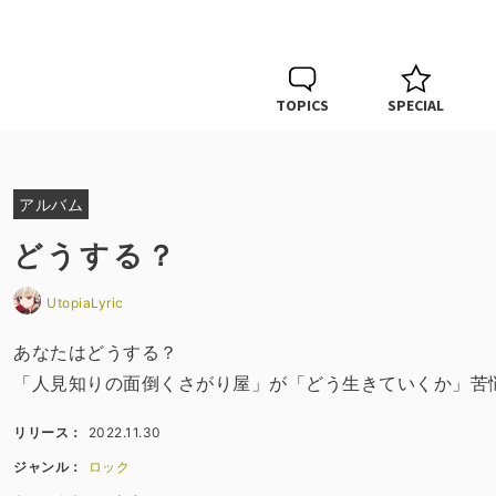
TOPICS
SPECIAL
アルバム
どうする？
UtopiaLyric
あなたはどうする？
「人見知りの面倒くさがり屋」が「どう生きていくか」苦悩する
リリース：
2022.11.30
ジャンル：
ロック