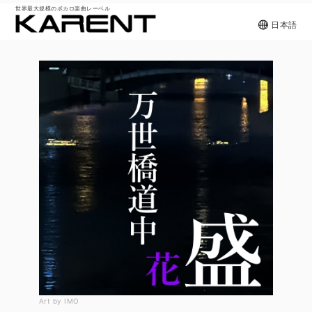
世界最大規模のボカロ楽曲レーベル
日本語
Art by IMO