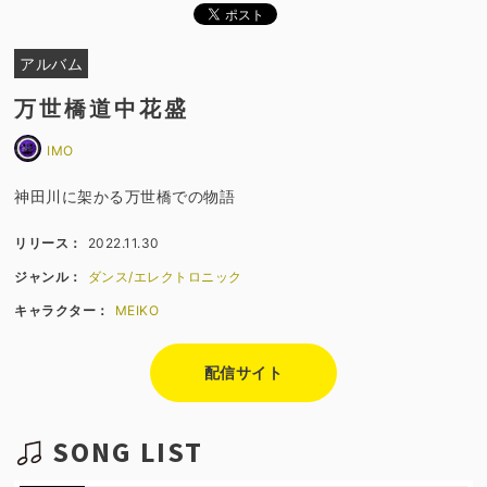
アルバム
万世橋道中花盛
IMO
神田川に架かる万世橋での物語
リリース：
2022.11.30
ジャンル：
ダンス/エレクトロニック
キャラクター：
MEIKO
配信サイト
SONG LIST