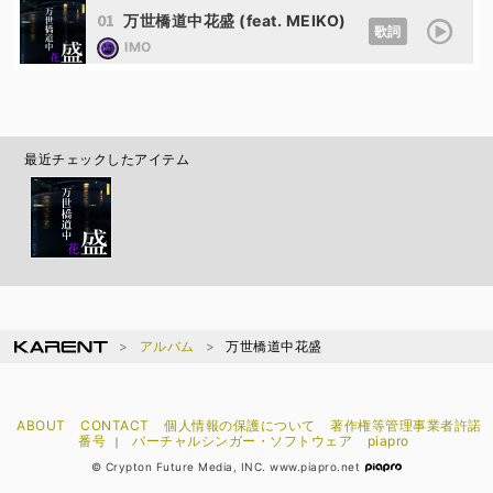
01
万世橋道中花盛 (feat. MEIKO)
歌詞
IMO
最近チェックしたアイテム
アルバム
万世橋道中花盛
ABOUT
CONTACT
個人情報の保護について
著作権等管理事業者許諾
番号
バーチャルシンガー・ソフトウェア
piapro
｜
© Crypton Future Media, INC. www.piapro.net