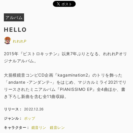
アルバム
HELLO
れれれP
2015年『ビストロキッチン』以来7年ぶりとなる、れれれPオリ
ジナルアルバム。
大規模鏡音コンピCD企画『kagamination2』のトリを飾った
「andante -アンダンテ-」をはじめ、マジカルミライ2021でリ
リースされたミニアルバム『PIANISSIMO EP』全4曲ほか、書
き下ろし新曲を含む全11曲収録。
リリース：
2022.12.26
ジャンル：
ポップ
キャラクター：
鏡音リン
鏡音レン