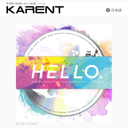
世界最大規模のボカロ楽曲レーベル
日本語
Art by れれれP