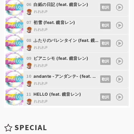
06
白紙の日記 (feat. 鏡音レン)
歌詞
れれれP
07
初雪 (feat. 鏡音レン)
歌詞
れれれP
08
ふたりのバレンタイン (feat. 鏡音レン)
歌詞
れれれP
09
ピアニシモ (feat. 鏡音レン)
歌詞
れれれP
10
andante -アンダンテ- (feat. 鏡音リン&鏡音レン)
歌詞
れれれP
11
HELLO (feat. 鏡音レン)
歌詞
れれれP
SPECIAL