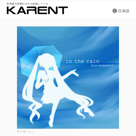
世界最大規模のボカロ楽曲レーベル
日本語
Art by ちぃ