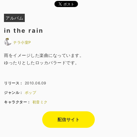
アルバム
in the rain
テラ小室P
雨をイメージした楽曲になっています。
ゆったりとしたロッカバラードです。
リリース：
2010.06.09
ジャンル：
ポップ
キャラクター：
初音ミク
配信サイト