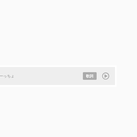
ーっちょ
歌詞