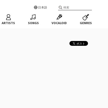
日本語
ARTISTS
SONGS
VOCALOID
GENRES