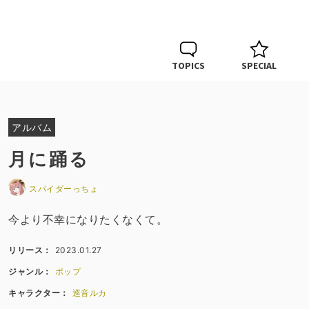
TOPICS
SPECIAL
アルバム
月に踊る
スパイダーっちょ
今より不幸になりたくなくて。
リリース：
2023.01.27
ジャンル：
ポップ
キャラクター：
巡音ルカ