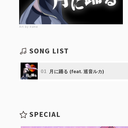
Art by itsme
SONG LIST
01
月に踊る (feat. 巡音ルカ)
SPECIAL