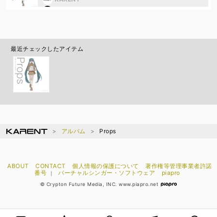
ポリスピカデリー
最近チェックしたアイテム
アルバム
Props
ABOUT
CONTACT
個人情報の保護について
著作権等管理事業者許諾
番号
バーチャルシンガー・ソフトウェア
piapro
｜
© Crypton Future Media, INC. www.piapro.net