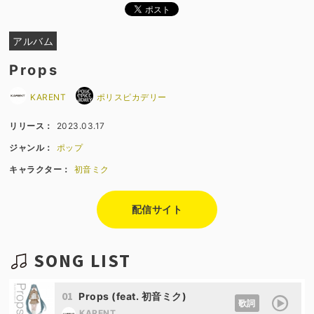
アルバム
Props
KARENT
ポリスピカデリー
リリース：
2023.03.17
ジャンル：
ポップ
キャラクター：
初音ミク
配信サイト
SONG LIST
01
Props (feat. 初音ミク)
歌詞
KARENT