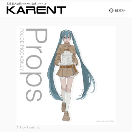
世界最大規模のボカロ楽曲レーベル
日本語
Art by tamimoon