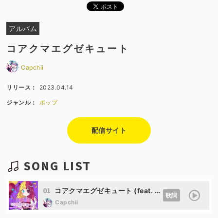
アルバム
コアクマエグゼキュート
Capchii
リリース：
2023.04.14
ジャンル：
ポップ
配信サイト
SONG LIST
01
コアクマエグゼキュート (feat. 星界)
歌詞
Capchii