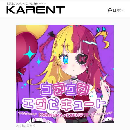
世界最大規模のボカロ楽曲レーベル
日本語
Art by みたう