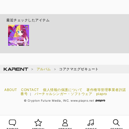
最近チェックしたアイテム
アルバム
コアクマエグゼキュート
ABOUT
CONTACT
個人情報の保護について
著作権等管理事業者許諾
番号
バーチャルシンガー・ソフトウェア
piapro
｜
© Crypton Future Media, INC. www.piapro.net