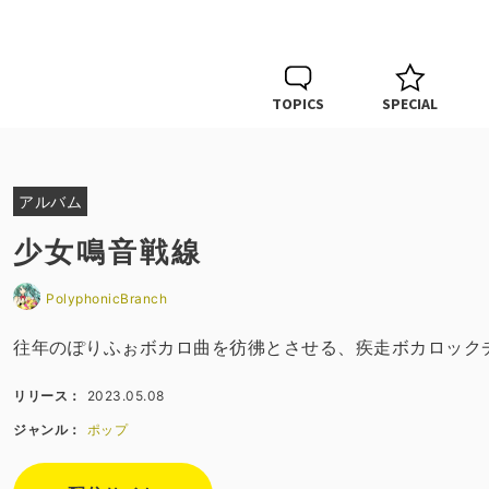
TOPICS
SPECIAL
アルバム
少女鳴音戦線
PolyphonicBranch
往年のぽりふぉボカロ曲を彷彿とさせる、疾走ボカロック
リリース：
2023.05.08
ジャンル：
ポップ