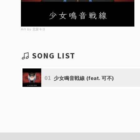
Art by 北畠キヨ
SONG LIST
01
少女鳴音戦線 (feat. 可不)