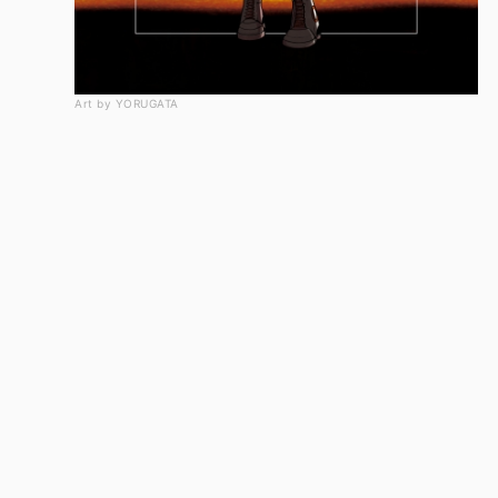
Art by YORUGATA