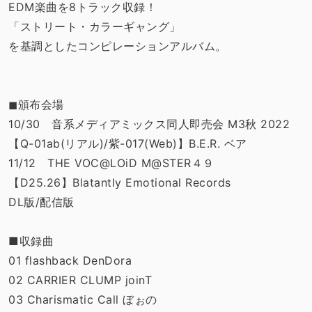
EDM楽曲を8トラック収録！
「ストリート・カラーギャング」
を基調としたコンピレーションアルバム。
◼︎頒布会場
10/30 音系メディアミックス同人即売会 M3秋 2022
【Q-01ab(リアル)/紫-017(Web)】B.E.R. ベア
11/12 THE VOC@LOiD M@STER４９
【D25.26】Blatantly Emotional Records
DL版/配信版
■収録曲
01 flashback DenDora
02 CARRIER CLUMP joinT
03 Charismatic Call ぼぉの