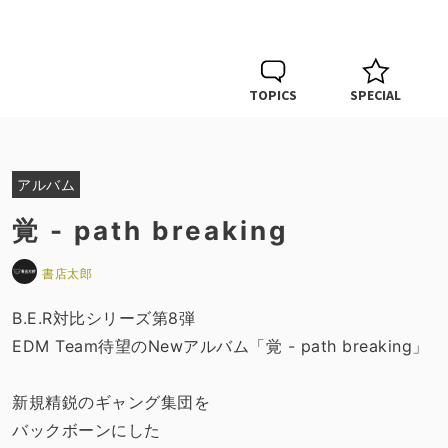
TOPICS
SPECIAL
アルバム
覚 - path breaking
書店太郎
B.E.R対比シリーズ第8弾
EDM Team待望のNewアルバム「覚 - path breaking」
新規精鋭のギャング集団を
バックボーンにした