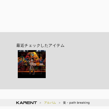
最近チェックしたアイテム
アルバム
覚 - path breaking