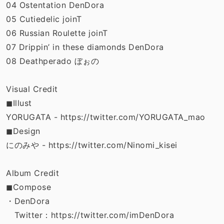
04 Ostentation DenDora
05 Cutiedelic joinT
06 Russian Roulette joinT
07 Drippin’ in these diamonds DenDora
08 Deathperado ぼぉの
Visual Credit
◼︎Illust
YORUGATA - https://twitter.com/YORUGATA_mao
◼︎Design
にのみや - https://twitter.com/Ninomi_kisei
Album Credit
◼︎Compose
・DenDora
Twitter：https://twitter.com/imDenDora