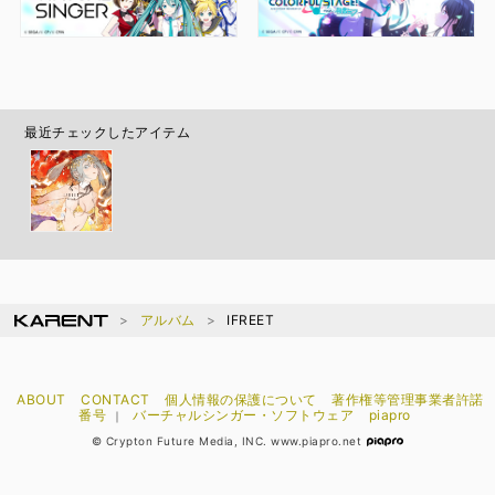
最近チェックしたアイテム
アルバム
IFREET
ABOUT
CONTACT
個人情報の保護について
著作権等管理事業者許諾
番号
バーチャルシンガー・ソフトウェア
piapro
｜
© Crypton Future Media, INC. www.piapro.net