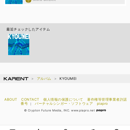
最近チェックしたアイテム
アルバム
KYOUMEI
ABOUT
CONTACT
個人情報の保護について
著作権等管理事業者許諾
番号
バーチャルシンガー・ソフトウェア
piapro
｜
© Crypton Future Media, INC. www.piapro.net