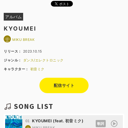
アルバム
KYOUMEI
MIKU BREAK
リリース：
2023.10.15
ジャンル：
ダンス/エレクトロニック
キャラクター：
初音ミク
配信サイト
SONG LIST
01
KYOUMEI (feat. 初音ミク)
歌詞
MIKU BREAK