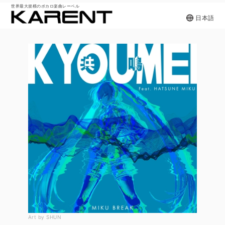
世界最大規模のボカロ楽曲レーベル
日本語
Art by SHUN