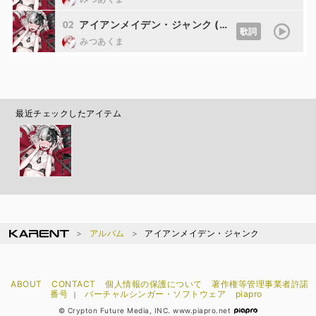
02
アイアンメイデン・ジャンク (off vocal)
歌詞
みつあくま
最近チェックしたアイテム
アルバム
アイアンメイデン・ジャンク
ABOUT
CONTACT
個人情報の保護について
著作権等管理事業者許諾
番号
バーチャルシンガー・ソフトウェア
piapro
｜
© Crypton Future Media, INC. www.piapro.net