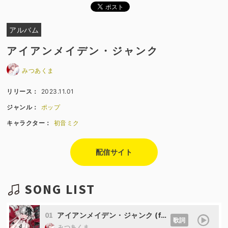
アルバム
アイアンメイデン・ジャンク
みつあくま
リリース：
2023.11.01
ジャンル：
ポップ
キャラクター：
初音ミク
配信サイト
SONG LIST
01
アイアンメイデン・ジャンク (feat. 初音ミク)
歌詞
みつあくま