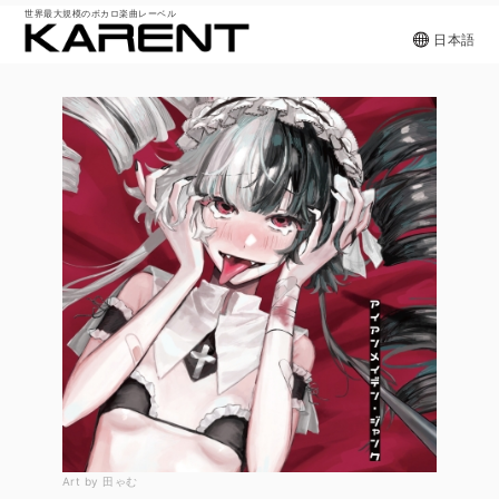
世界最大規模のボカロ楽曲レーベル
日本語
Art by 田ゃむ