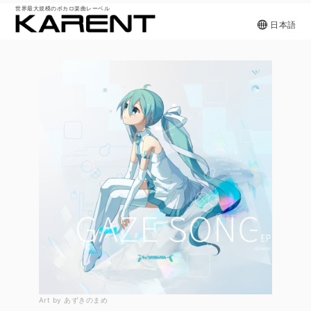
世界最大規模のボカロ楽曲レーベル
日本語
Art by あずきのまめ