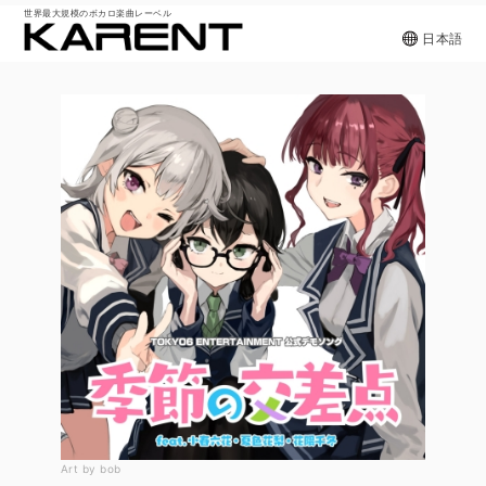
世界最大規模のボカロ楽曲レーベル
日本語
Art by bob