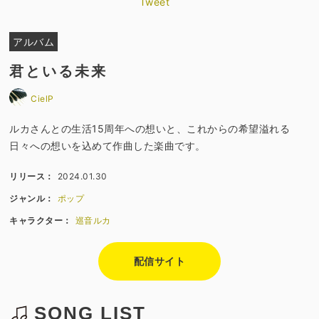
Tweet
アルバム
君といる未来
CielP
ルカさんとの生活15周年への想いと、これからの希望溢れる
日々への想いを込めて作曲した楽曲です。
リリース：
2024.01.30
ジャンル：
ポップ
キャラクター：
巡音ルカ
配信サイト
SONG LIST