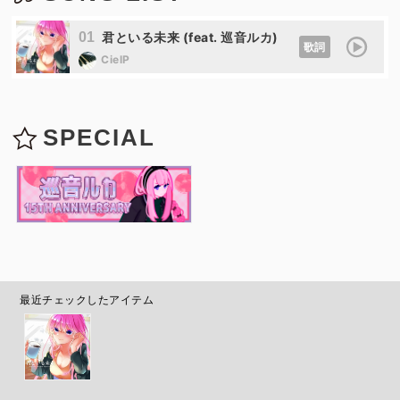
01
君といる未来 (feat. 巡音ルカ)
歌詞
CielP
SPECIAL
最近チェックしたアイテム