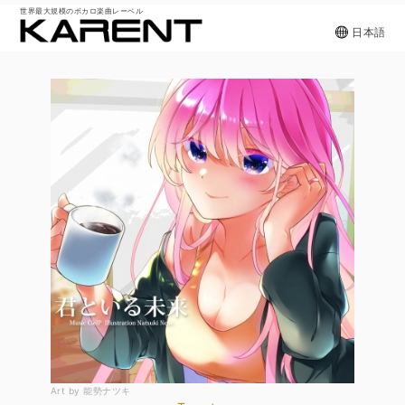
世界最大規模のボカロ楽曲レーベル
日本語
Art by 能勢ナツキ