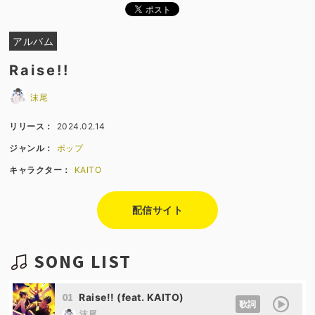
アルバム
Raise!!
沫尾
リリース：
2024.02.14
ジャンル：
ポップ
キャラクター：
KAITO
配信サイト
SONG LIST
01
Raise!! (feat. KAITO)
歌詞
沫尾