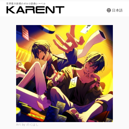
世界最大規模のボカロ楽曲レーベル
日本語
Art by のくはし