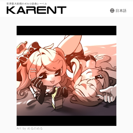
世界最大規模のボカロ楽曲レーベル
日本語
Art by めるのめる