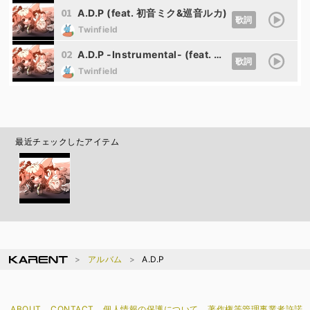
01
A.D.P (feat. 初音ミク&巡音ルカ)
歌詞
Twinfield
02
A.D.P -Instrumental- (feat. 初音ミク&巡音ルカ)
歌詞
Twinfield
最近チェックしたアイテム
アルバム
A.D.P
ABOUT
CONTACT
個人情報の保護について
著作権等管理事業者許諾