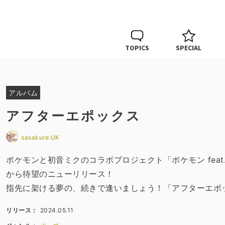
TOPICS
SPECIAL
アルバム
アフターエポックス
sasakure.UK
ポケモンと初音ミクのコラボプロジェクト「ポケモン feat. 初音ミク 
から待望のニューリリース！
指先に架ける夢の、続きで逢いましょう！「アフターエポ
リリース：
2024.05.11