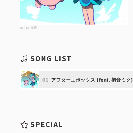
Art by 革蝉
SONG LIST
01
アフターエポックス (feat. 初音ミク
SPECIAL