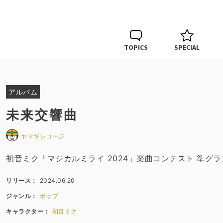
TOPICS
SPECIAL
アルバム
未来交響曲
ヤマギシコージ
初音ミク「マジカルミライ 2024」楽曲コンテスト 準グ
リリース：
2024.06.20
ジャンル：
ポップ
キャラクター：
初音ミク