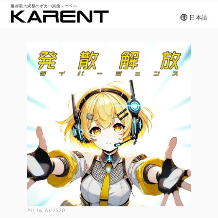
世界最大規模のボカロ楽曲レーベル
日本語
Art by As’257G