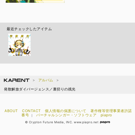
最近チェックしたアイテム
アルバム
発散解放ダイバージェンス／裏切りの残光
ABOUT
CONTACT
個人情報の保護について
著作権等管理事業者許諾
番号
バーチャルシンガー・ソフトウェア
piapro
｜
© Crypton Future Media, INC. www.piapro.net