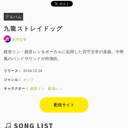
アルバム
九龍ストレイドッグ
宮守文学
鏡音リン・鏡音レンをボーカルに起用した宮守文学の楽曲。中華
風のバンドサウンドが特徴的。
リリース：
2024.12.24
ジャンル：
ポップ
キャラクター：
鏡音リン
鏡音レン
配信サイト
SONG LIST