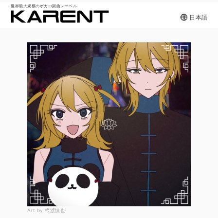
世界最大規模のボカロ楽曲レーベル
日本語
Art by 弐渡慎也