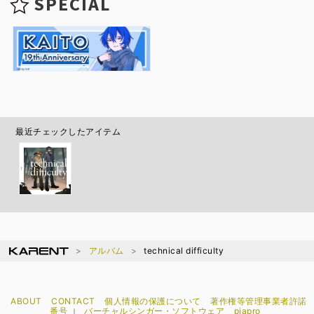
SPECIAL
最近チェックしたアイテム
アルバム
technical difficulty
ABOUT
CONTACT
個人情報の保護について
著作権等管理事業者許諾
番号
バーチャルシンガー・ソフトウェア
piapro
｜