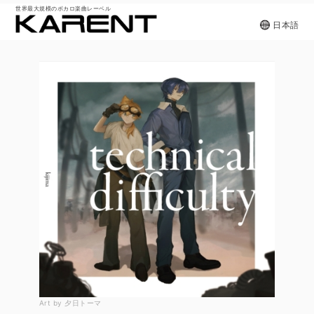
世界最大規模のボカロ楽曲レーベル
日本語
Art by 夕日トーマ