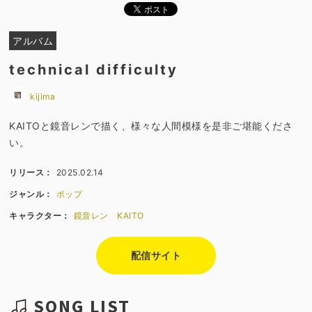
アルバム
technical difficulty
kijima
KAITOと鏡音レンで描く、様々な人間模様を是非ご堪能くださ
い。
リリース：
2025.02.14
ジャンル：
ポップ
キャラクター：
鏡音レン
KAITO
配信サイト
SONG LIST