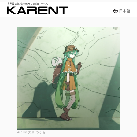
世界最大規模のボカロ楽曲レーベル
日本語
Art by 大島 つくも