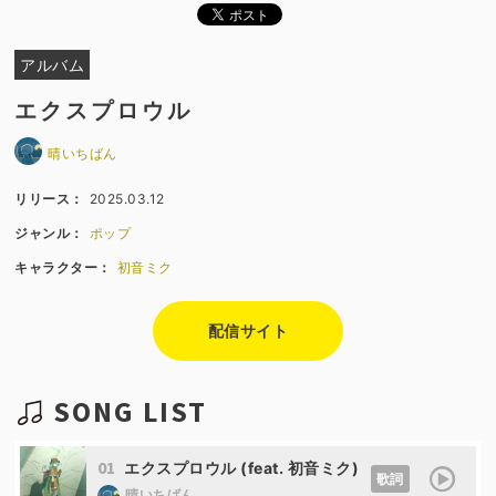
アルバム
エクスプロウル
晴いちばん
リリース：
2025.03.12
ジャンル：
ポップ
キャラクター：
初音ミク
配信サイト
SONG LIST
01
エクスプロウル (feat. 初音ミク)
歌詞
晴いちばん