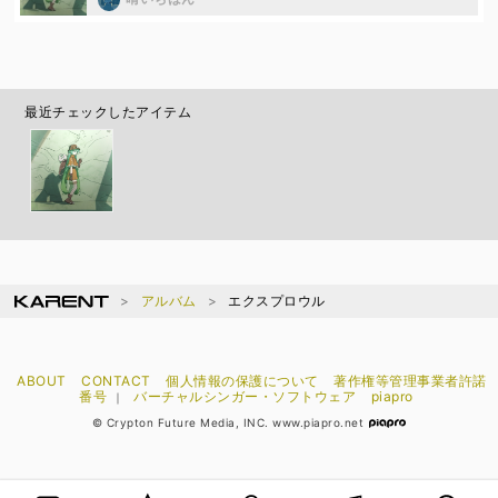
最近チェックしたアイテム
アルバム
エクスプロウル
ABOUT
CONTACT
個人情報の保護について
著作権等管理事業者許諾
番号
バーチャルシンガー・ソフトウェア
piapro
｜
© Crypton Future Media, INC. www.piapro.net