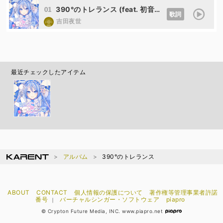
01
390°のトレランス (feat. 初音ミク)
歌詞
吉田夜世
最近チェックしたアイテム
アルバム
390°のトレランス
ABOUT
CONTACT
個人情報の保護について
著作権等管理事業者許諾
番号
バーチャルシンガー・ソフトウェア
piapro
｜
© Crypton Future Media, INC. www.piapro.net