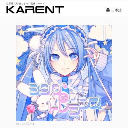
世界最大規模のボカロ楽曲レーベル
日本語
Art by iXima