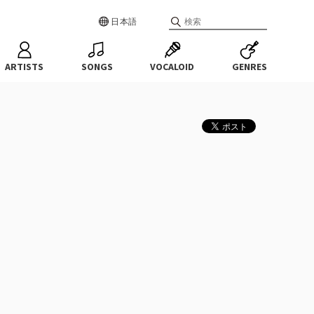
日本語
ARTISTS
SONGS
VOCALOID
GENRES