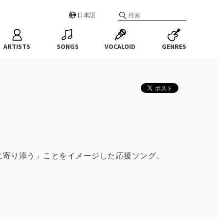
日本語
ARTISTS
SONGS
VOCALOID
GENRES
朝に寄り添う」ことをイメージした応援ソング。