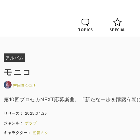
TOPICS
SPECIAL
アルバム
モニコ
吉田ヨシユキ
第10回プロセカNEXT応募楽曲。「新たな一歩を躊躇う
リリース：
2025.04.25
ジャンル：
ポップ
キャラクター：
初音ミク