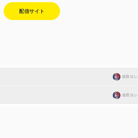
配信サイト
吉田ヨシ
吉田ヨシ