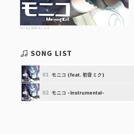
Art by 吉田ヨシユキ
SONG LIST
01
モニコ (feat. 初音ミク)
02
モニコ -Instrumental-