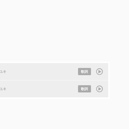
ユキ
歌詞
ユキ
歌詞