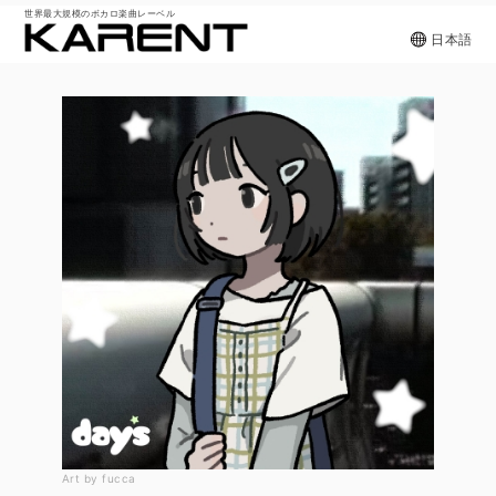
世界最大規模のボカロ楽曲レーベル
日本語
Art by fucca