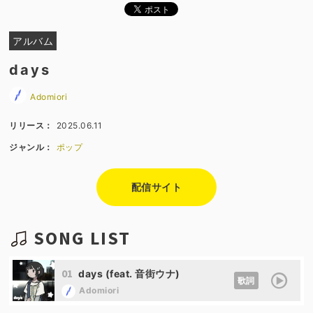
アルバム
days
Adomiori
リリース：
2025.06.11
ジャンル：
ポップ
配信サイト
SONG LIST
01
days (feat. 音街ウナ)
歌詞
Adomiori