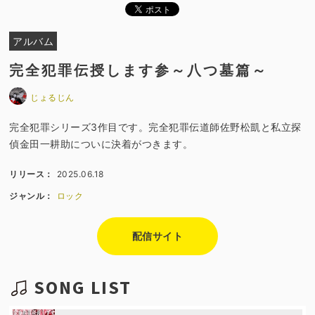
アルバム
完全犯罪伝授します参～八つ墓篇～
じょるじん
完全犯罪シリーズ3作目です。完全犯罪伝道師佐野松凱と私立探
偵金田一耕助についに決着がつきます。
リリース：
2025.06.18
ジャンル：
ロック
配信サイト
SONG LIST