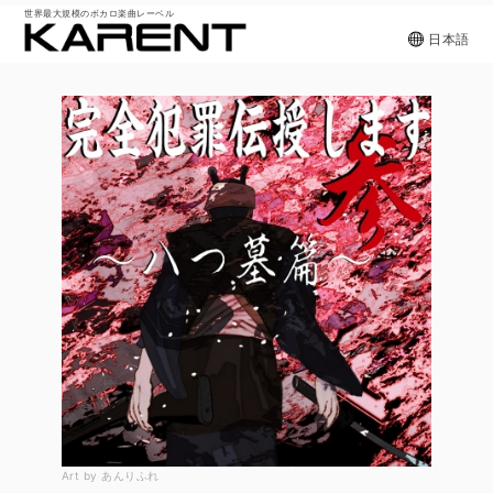
世界最大規模のボカロ楽曲レーベル
日本語
Art by あんりふれ