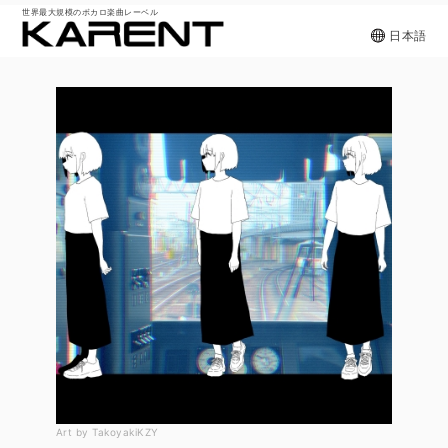
世界最大規模のボカロ楽曲レーベル
日本語
Art by TakoyakiKZY