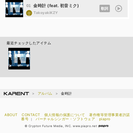
01
金時計 (feat. 初音ミク)
歌詞
TakoyakiKZY
最近チェックしたアイテム
アルバム
金時計
ABOUT
CONTACT
個人情報の保護について
著作権等管理事業者許諾
番号
バーチャルシンガー・ソフトウェア
piapro
｜
© Crypton Future Media, INC. www.piapro.net