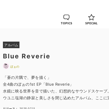
TOPICS
SPECIAL
アルバム
Blue Reverie
ぼぉの
「蒼の片隅で、夢を描く」
全4曲のぼぉの1st EP「Blue Reverie」
水鏡に映る世界を音で描いた、幻想的なサウンドスケープ
ウユニ塩湖の静寂と美しさを閉じ込めたアルバム、ここに
リリース：
2025.07.11