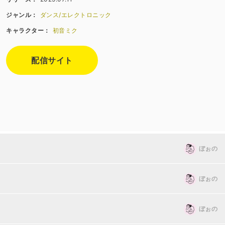
ジャンル：
ダンス/エレクトロニック
キャラクター：
初音ミク
配信サイト
ぼぉの
ぼぉの
ぼぉの