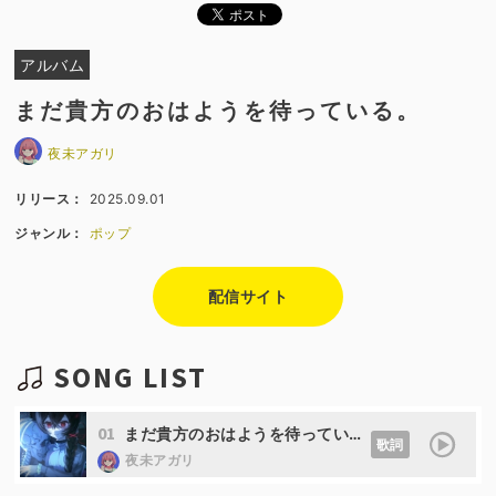
アルバム
まだ貴方のおはようを待っている。
夜未アガリ
リリース：
2025.09.01
ジャンル：
ポップ
配信サイト
SONG LIST
01
まだ貴方のおはようを待っている。 (feat. 可不&星界)
歌詞
夜未アガリ