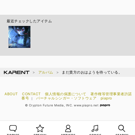
最近チェックしたアイテム
アルバム
まだ貴方のおはようを待っている。
ABOUT
CONTACT
個人情報の保護について
著作権等管理事業者許諾
番号
バーチャルシンガー・ソフトウェア
piapro
｜
© Crypton Future Media, INC. www.piapro.net