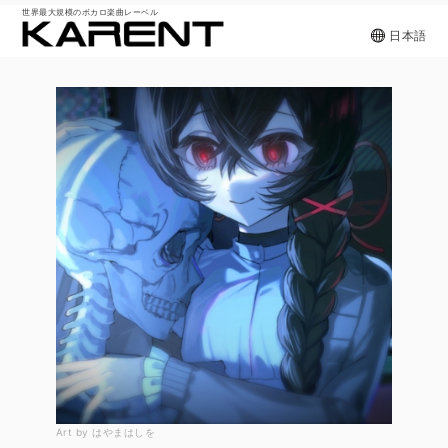
世界最大規模のボカロ楽曲レーベル
日本語
Art by はやまはしを