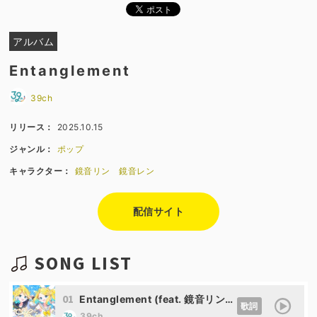
アルバム
Entanglement
39ch
リリース：
2025.10.15
ジャンル：
ポップ
キャラクター：
鏡音リン
鏡音レン
配信サイト
SONG LIST
01
Entanglement (feat. 鏡音リン&鏡音レン)
歌詞
39ch