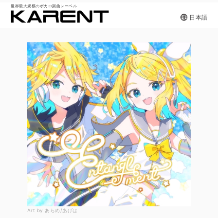
世界最大規模のボカロ楽曲レーベル
日本語
Art by あらめ/あげは