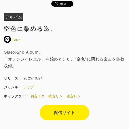
アルバム
空色に染める迄。
Glue
Glueの2nd Album。
「オレンジイレエル」を始めとした、"空色"に関わる楽曲を多数
収録。
リリース：
2025.10.24
ジャンル：
ポップ
キャラクター：
初音ミク
鏡音リン
鏡音レン
配信サイト