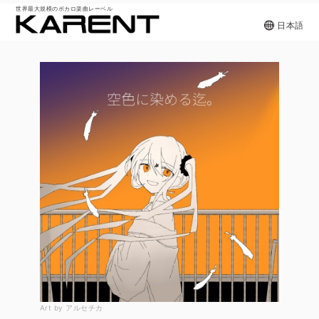
世界最大規模のボカロ楽曲レーベル
日本語
Art by アルセチカ