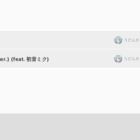
うどんタ
ver.) (feat. 初音ミク)
うどんタ