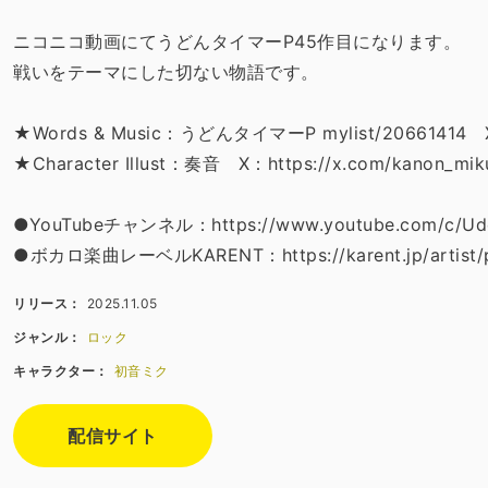
ニコニコ動画にてうどんタイマーP45作目になります。
戦いをテーマにした切ない物語です。
★Words & Music：うどんタイマーP mylist/20661414 X
★Character Illust：奏音 X：https://x.com/kanon_mik
●YouTubeチャンネル：https://www.youtube.com/c/Ud
●ボカロ楽曲レーベルKARENT：https://karent.jp/artist/
リリース：
2025.11.05
ジャンル：
ロック
キャラクター：
初音ミク
配信サイト