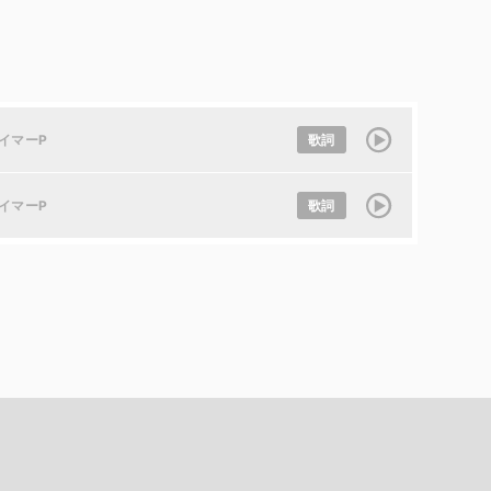
イマーP
歌詞
イマーP
歌詞