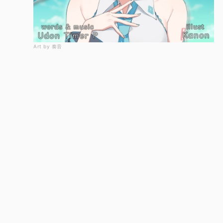
Art by 奏音