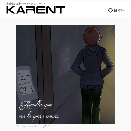
世界最大規模のボカロ楽曲レーベル
日本語
Art by Luzdeluna_012