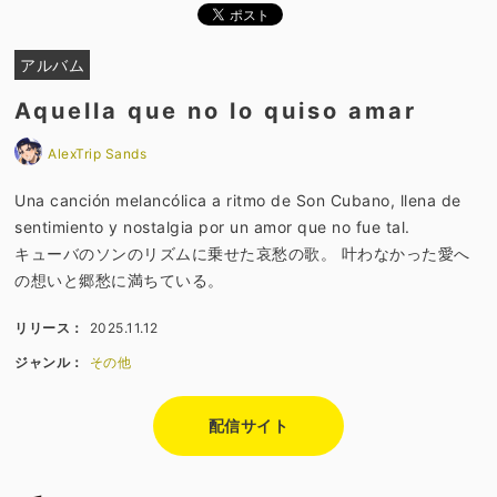
アルバム
Aquella que no lo quiso amar
AlexTrip Sands
Una canción melancólica a ritmo de Son Cubano, llena de
sentimiento y nostalgia por un amor que no fue tal.
キューバのソンのリズムに乗せた哀愁の歌。 叶わなかった愛へ
の想いと郷愁に満ちている。
リリース：
2025.11.12
ジャンル：
その他
配信サイト