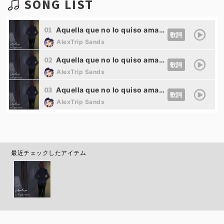
SONG LIST
01
Aquella que no lo quiso amar (Versión V4) (feat. 猫村いろは&氷山キヨテル&宮舞モカ&重音テト)
歌詞
AlexTrip Sands
02
Aquella que no lo quiso amar (Versión SV2) (feat. 猫村いろは&氷山キヨテル&宮舞モカ&重音テト)
歌詞
AlexTrip Sands
03
Aquella que no lo quiso amar (Instrumental) (feat. 猫村いろは&氷山キヨテル&宮舞モカ&重音テト)
歌詞
AlexTrip Sands
最近チェックしたアイテム