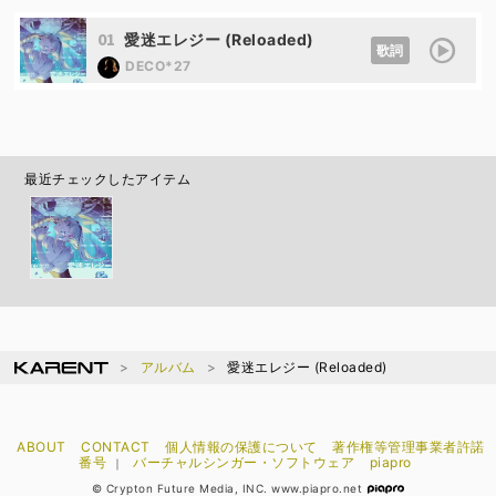
01
愛迷エレジー (Reloaded)
歌詞
DECO*27
最近チェックしたアイテム
アルバム
愛迷エレジー (Reloaded)
ABOUT
CONTACT
個人情報の保護について
著作権等管理事業者許諾
番号
バーチャルシンガー・ソフトウェア
piapro
｜
© Crypton Future Media, INC. www.piapro.net