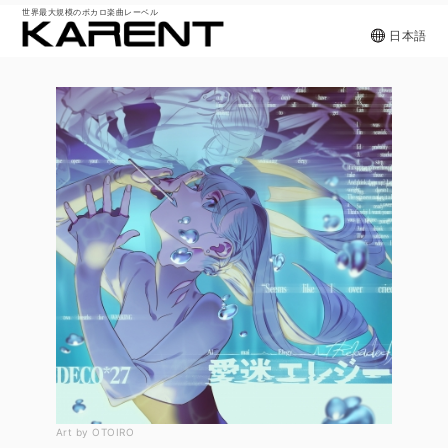
世界最大規模のボカロ楽曲レーベル
日本語
Art by OTOIRO