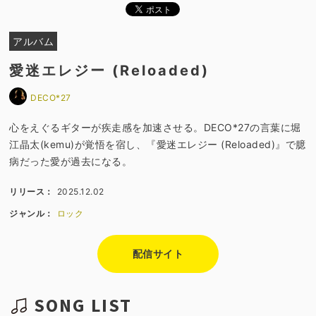
アルバム
愛迷エレジー (Reloaded)
DECO*27
心をえぐるギターが疾走感を加速させる。DECO*27の言葉に堀
江晶太(kemu)が覚悟を宿し、『愛迷エレジー (Reloaded)』で臆
病だった愛が過去になる。
リリース：
2025.12.02
ジャンル：
ロック
配信サイト
SONG LIST