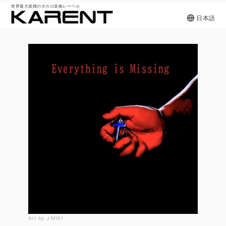
世界最大規模のボカロ楽曲レーベル
日本語
Art by J.MIKI