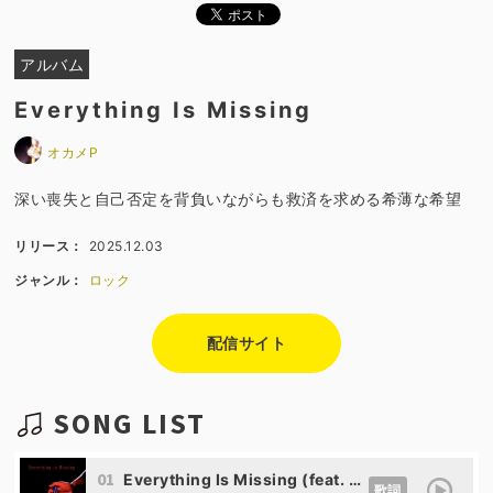
アルバム
Everything Is Missing
オカメP
深い喪失と自己否定を背負いながらも救済を求める希薄な希望
リリース：
2025.12.03
ジャンル：
ロック
配信サイト
SONG LIST
01
Everything Is Missing (feat. Kevin)
歌詞