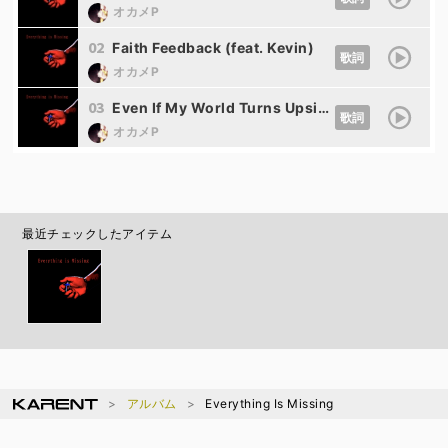
オカメP
02
Faith Feedback (feat. Kevin)
歌詞
オカメP
03
Even If My World Turns Upside Down (feat. Kevin)
歌詞
オカメP
最近チェックしたアイテム
アルバム
Everything Is Missing