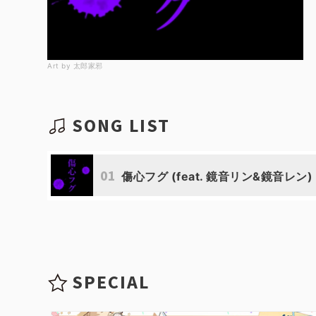
Art by 太郎家邪
SONG LIST
01
傷心フグ (feat. 鏡音リン&鏡音レン)
SPECIAL