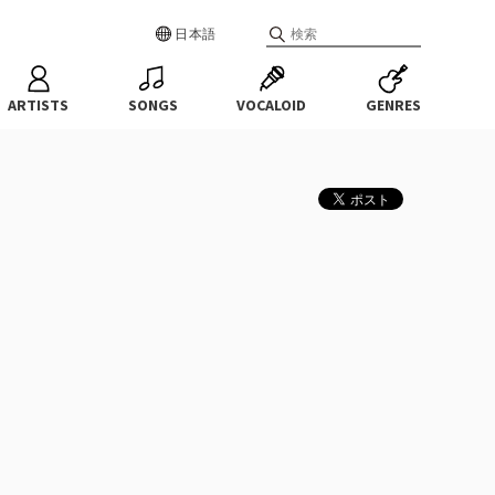
日本語
ARTISTS
SONGS
VOCALOID
GENRES