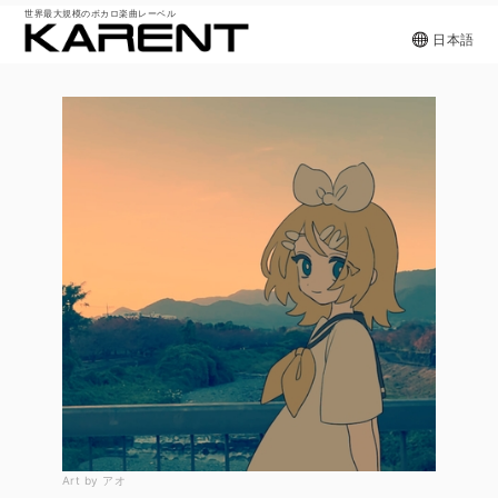
世界最大規模のボカロ楽曲レーベル
日本語
Art by アオ