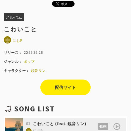
アルバム
こわいこと
におP
リリース：
2025.12.26
ジャンル：
ポップ
キャラクター：
鏡音リン
配信サイト
SONG LIST
01
こわいこと (feat. 鏡音リン)
歌詞
におP