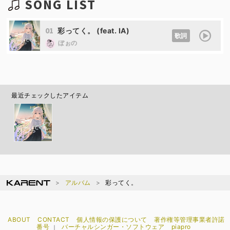
SONG LIST
01
彩ってく。 (feat. IA)
歌詞
ぼぉの
最近チェックしたアイテム
アルバム
彩ってく。
ABOUT
CONTACT
個人情報の保護について
著作権等管理事業者許諾
番号
バーチャルシンガー・ソフトウェア
piapro
｜