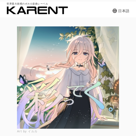
世界最大規模のボカロ楽曲レーベル
日本語
Art by イルカ