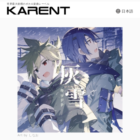
世界最大規模のボカロ楽曲レーベル
日本語
Art by しなお