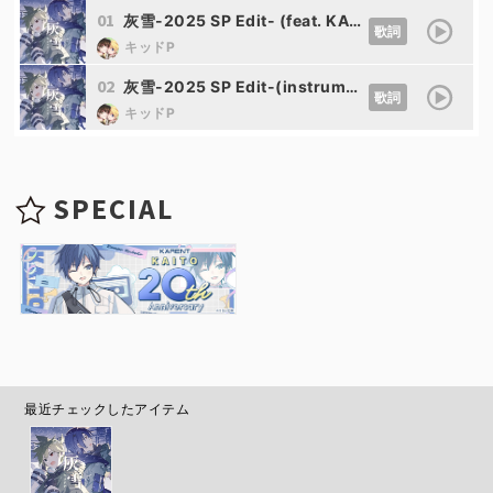
01
灰雪-2025 SP Edit- (feat. KAITO&鏡音レン)
歌詞
キッドP
02
灰雪-2025 SP Edit-(instrumental) (feat. KAITO&鏡音レン)
歌詞
キッドP
SPECIAL
最近チェックしたアイテム