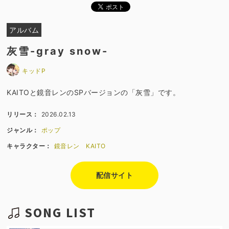
アルバム
灰雪-gray snow-
キッドP
KAITOと鏡音レンのSPバージョンの「灰雪」です。
リリース：
2026.02.13
ジャンル：
ポップ
キャラクター：
鏡音レン
KAITO
配信サイト
SONG LIST