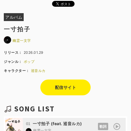
アルバム
一寸拍子
幽霊一文字
リリース：
2026.01.29
ジャンル：
ポップ
キャラクター：
巡音ルカ
配信サイト
SONG LIST
01
一寸拍子 (feat. 巡音ルカ)
歌詞
幽霊一文字