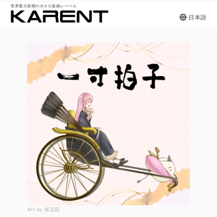
世界最大規模のボカロ楽曲レーベル
日本語
Art by 枝豆田