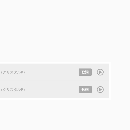
e（クリスタルP）
歌詞
e（クリスタルP）
歌詞