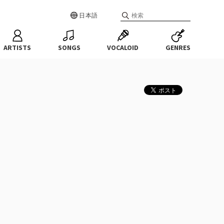
日本語
ARTISTS
SONGS
VOCALOID
GENRES