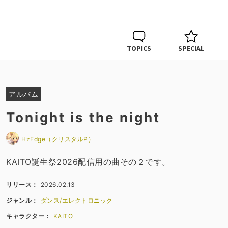
TOPICS
SPECIAL
アルバム
Tonight is the night
HzEdge（クリスタルP）
KAITO誕生祭2026配信用の曲その２です。
リリース：
2026.02.13
ジャンル：
ダンス/エレクトロニック
キャラクター：
KAITO