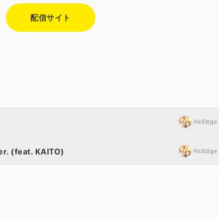
配信サイト
HzEdg
r. (feat. KAITO)
HzEdg