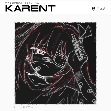
世界最大規模のボカロ楽曲レーベル
日本語
Art by 夜未アガリ