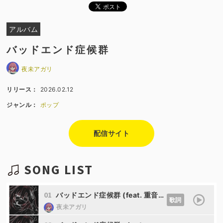
アルバム
バッドエンド症候群
夜未アガリ
リリース：
2026.02.12
ジャンル：
ポップ
配信サイト
SONG LIST
01
バッドエンド症候群 (feat. 重音テト)
歌詞
夜未アガリ