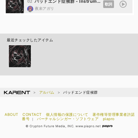
02
バッドエンド症候群 - Instrumental
歌詞
夜未アガリ
最近チェックしたアイテム
アルバム
バッドエンド症候群
ABOUT
CONTACT
個人情報の保護について
著作権等管理事業者許諾
番号
バーチャルシンガー・ソフトウェア
piapro
｜
© Crypton Future Media, INC. www.piapro.net