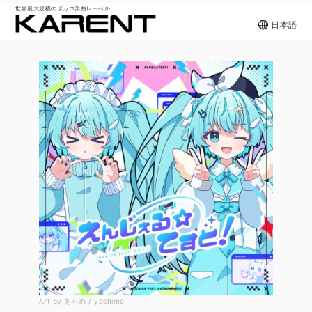
世界最大規模のボカロ楽曲レーベル
日本語
Art by あらめ / yoshimo