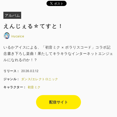
アルバム
えんじぇる☆てすと！
irucaice
いるかアイスによる、「初音ミク × ポラリスコード」コラボ記
念書き下ろし楽曲！果たしてキラキラなインターネットエンジェ
ルになれるのか！？
リリース：
2026.02.12
ジャンル：
ダンス/エレクトロニック
キャラクター：
初音ミク
配信サイト